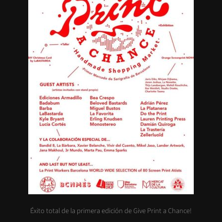
Éxito total de la primera edición de Give Print a Chance!