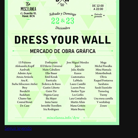
«DYW: mercado de obra gráfica»
Seguir leyendo