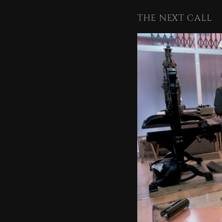
DE
ENTRADA
THE NEXT CALL
ENTRADAS
ANTERIOR: