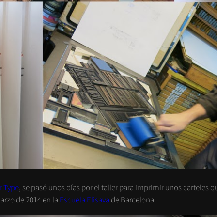
r Type
, se pasó unos días por el taller para imprimir unos carteles 
arzo de 2014 en la
Escuela Elisava
de Barcelona.