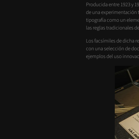
Producida entre 1923 y 19
de una experimentación ti
tipografía como un elemen
las reglas tradicionales 
Los facsímiles de dicha 
con una selección de doc
ejemplos del uso innovado