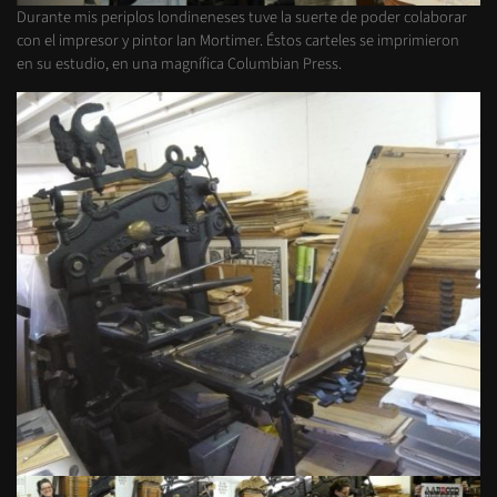
Durante mis periplos londineneses tuve la suerte de poder colaborar
con el impresor y pintor Ian Mortimer. Éstos carteles se imprimieron
en su estudio, en una magnífica Columbian Press.