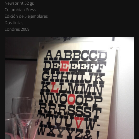
Newsprint 52 gr.
Columbian Press
Edición de 5 ejemplares
Dos tintas
Londres 2009