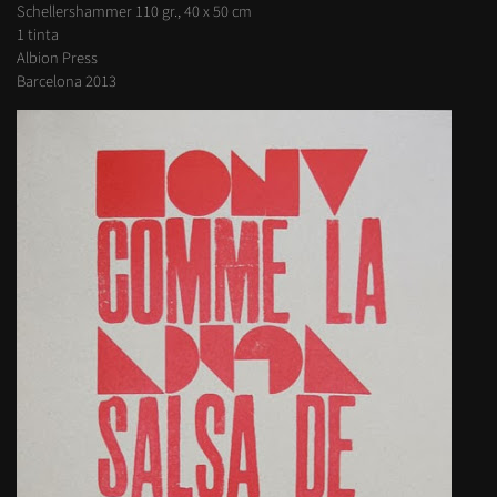
Schellershammer 110 gr., 40 x 50 cm
1 tinta
Albion Press
Barcelona 2013