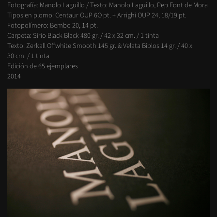
Fotografía: Manolo Laguillo / Texto: Manolo Laguillo, Pep Font de Mora
Tipos en plomo: Centaur OUP 6O pt. + Arrighi OUP 24, 18/19 pt.
Fotopolímero: Bembo 20, 14 pt.
Carpeta: Sirio Black Black 480 gr. / 42 x 32 cm. / 1 tinta
Texto: Zerkall Offwhite Smooth 145 gr. & Velata Biblos 14 gr. / 40 x
30 cm. / 1 tinta
Edición de 65 ejemplares
2014