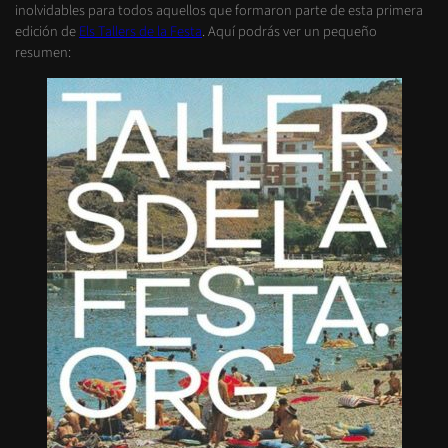
inolvidables para todos aquellos que formaron parte de esta primera
edición de
Els Tallers de la Festa
. Aquí podrás ver un pequeño
resumen: