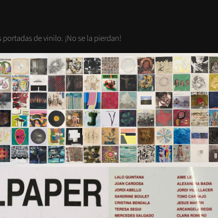
ENTRADA
SIGUIENTE:
portadas de vinilo. ¡No se la pierdan!