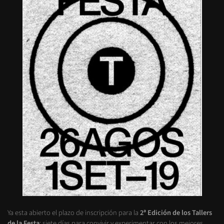
Ya esta abierto el plazo de inscripción para la
2ª Edición de los Tallers
de la Festa
: siete días para convivir y experimentar con los mejores