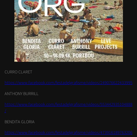
CURRO CLARET
https://www.facebook.com/festadelgrafisme/videos/249076622433995
ANTHONY BURRILL
https://www.facebook.com/festadelgrafisme/videos/553442935104888
/
BENDITA GLORIA
https://www.facebook.com/festadelgrafisme/videos/473916189763206