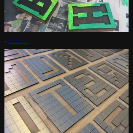
>
TIPOMATRIX