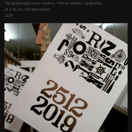
Tipografía egipcia en madera + letras sueltas + grabados
21 x 30 cm, 150 ejemplares
2109