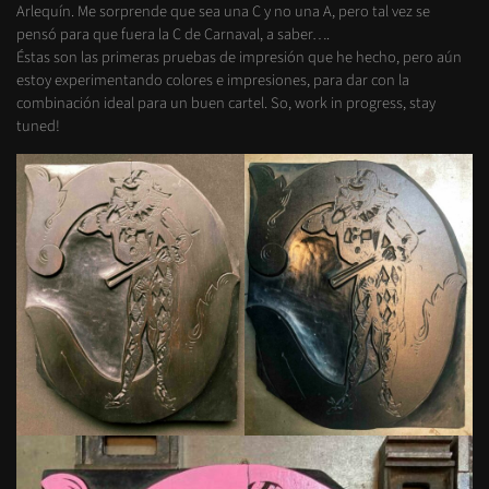
Arlequín. Me sorprende que sea una C y no una A, pero tal vez se
pensó para que fuera la C de Carnaval, a saber….
Éstas son las primeras pruebas de impresión que he hecho, pero aún
estoy experimentando colores e impresiones, para dar con la
combinación ideal para un buen cartel. So, work in progress, stay
tuned!