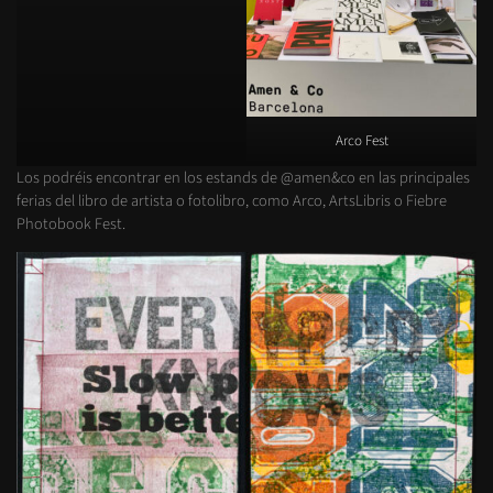
Arco Fest
Los podréis encontrar en los estands de @amen&co en las principales
ferias del libro de artista o fotolibro, como Arco, ArtsLibris o Fiebre
Photobook Fest.