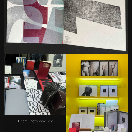
Fiebre Photobook Fest