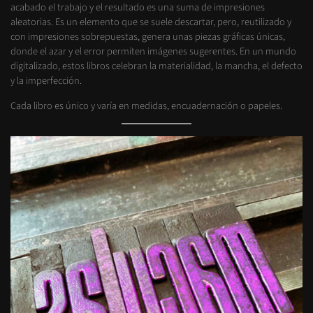
acabado el trabajo y el resultado es una suma de impresiones
aleatorias. Es un elemento que se suele descartar, pero, reutilizado y
con impresiones sobrepuestas, genera unas piezas gráficas únicas,
donde el azar y el error permiten imágenes sugerentes. En un mundo
digitalizado, estos libros celebran la materialidad, la mancha, el defecto
y la imperfección.
Cada libro es único y varía en medidas, encuadernación o papeles.